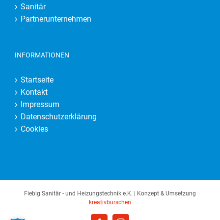
Sanitär
Partnerunternehmen
INFORMATIONEN
Startseite
Kontakt
Impressum
Datenschutzerklärung
Cookies
Fiebig Sanitär - und Heizungstechnik e.K. | Konzept & Umsetzung
kreativburschen