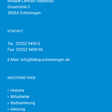
Inhaber Lennart Sebastian
Grasmühle 5
38364 Schöningen
KONTAKT
Tel.:
05352 9490-0
Fax: 05352 9490-90
E-Mail:
info@fiebig-schoeningen.de
MEISTERBETRIEB
Historie
Mitarbeiter
Badsanierung
Heizung