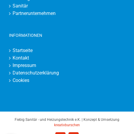
Sanitär
Partnerunternehmen
INFORMATIONEN
Startseite
Kontakt
Impressum
Datenschutzerklärung
Cookies
Fiebig Sanitär - und Heizungstechnik e.K. | Konzept & Umsetzung
kreativburschen