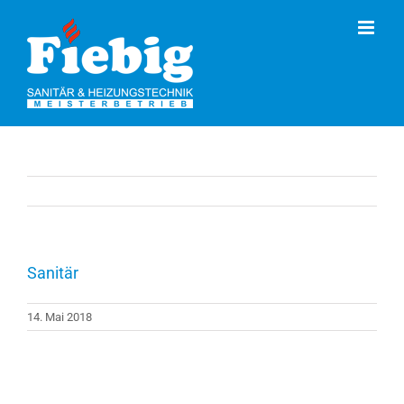
Skip
to
content
Sanitär
14. Mai 2018